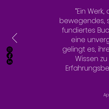
“
Ein Werk,
bewegendes, sc
fundiertes Bu
eine unverg
gelingt es, i
Wissen zu
Erfahrungsber
Ap