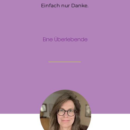
Einfach nur Danke.
Eine Überlebende