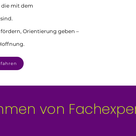
 die mit dem
sind.
fördern, Orientierung geben –
 Hoffnung.
rfahren
mmen von Fachexpe