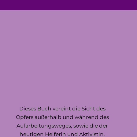
Dieses Buch vereint die Sicht des
Opfers außerhalb und während des
Aufarbeitungsweges, sowie die der
heutigen Helferin und Aktivistin.