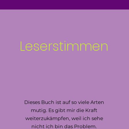
Leserstimmen
Dieses Buch ist auf so viele Arten
mutig. Es gibt mir die Kraft
weiterzukämpfen, weil ich sehe
nicht ich bin das Problem.