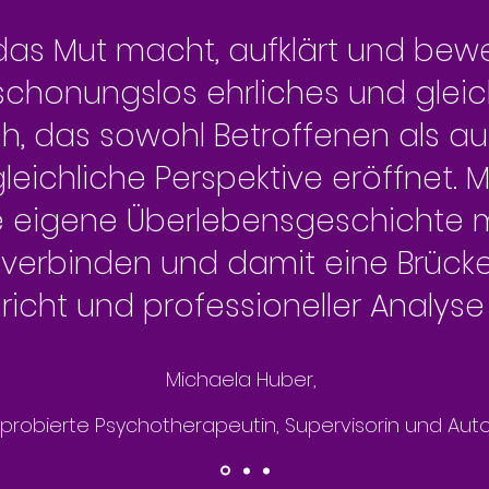
 das Mut macht, aufklärt und bew
honungslos ehrliches und gleich
ch, das sowohl Betroffenen als a
leichliche Perspektive eröffnet. M
hre eigene Überlebensgeschichte 
 verbinden und damit eine Brück
icht und professioneller Analyse
Michaela Huber,
probierte Psychotherapeutin, Supervisorin und Auto