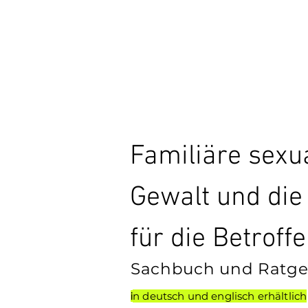
Neuerscheinung
Familiäre sexua
Gewalt und die
für die Betrof
Sachbuch und Ratge
n deutsch und englisch erhältlich
i