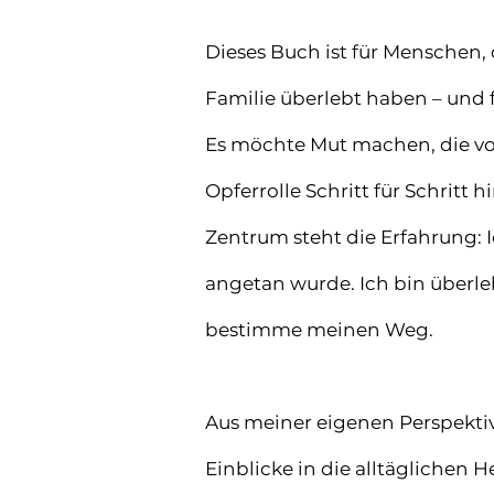
Dieses Buch ist für Menschen, d
Familie überlebt haben – und fü
Es möchte Mut machen, die v
Opferrolle Schritt für Schritt h
Zentrum steht die Erfahrung: I
angetan wurde. Ich bin überleb
bestimme meinen Weg.
Aus meiner eigenen Perspektiv
Einblicke in die alltäglichen 