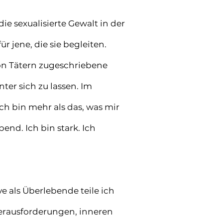
ie sexualisierte Gewalt in der
r jene, die sie begleiten.
on Tätern zugeschriebene
inter sich zu lassen. Im
ch bin mehr als das, was mir
end. Ich bin stark. Ich
e als Überlebende teile ich
Herausforderungen, inneren